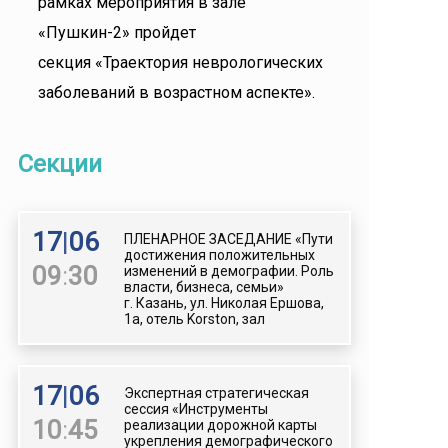
рамках мероприятия в зале
«Пушкин-2» пройдет
секция «Траектория неврологических
заболеваний в возрастном аспекте».
Секции
17
|
06
ПЛЕНАРНОЕ ЗАСЕДАНИЕ «Пути
достижения положительных
09
:
30
изменений в демографии. Роль
власти, бизнеса, семьи»
г. Казань, ул. Николая Ершова,
1а, отель Korston, зал
17
|
06
Экспертная стратегическая
сессия «Инструменты
10
:
45
реализации дорожной карты
укрепления демографического