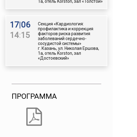
1а, отель Korston, зал «Толстой»
17
|
06
Секция «Кардиология:
профилактика и коррекция
14
:
15
факторов риска развития
заболеваний сердечно-
сосудистой системы»
г. Казань, ул. Николая Ершова,
1а, отель Korston, зал
«Достоевский»
ПРОГРАММА