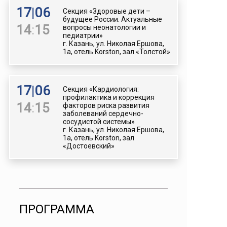
17
|
06
Секция «Здоровые дети –
будущее России. Актуальные
14
:
15
вопросы неонатологии и
педиатрии»
г. Казань, ул. Николая Ершова,
1а, отель Korston, зал «Толстой»
17
|
06
Секция «Кардиология:
профилактика и коррекция
14
:
15
факторов риска развития
заболеваний сердечно-
сосудистой системы»
г. Казань, ул. Николая Ершова,
1а, отель Korston, зал
«Достоевский»
ПРОГРАММА