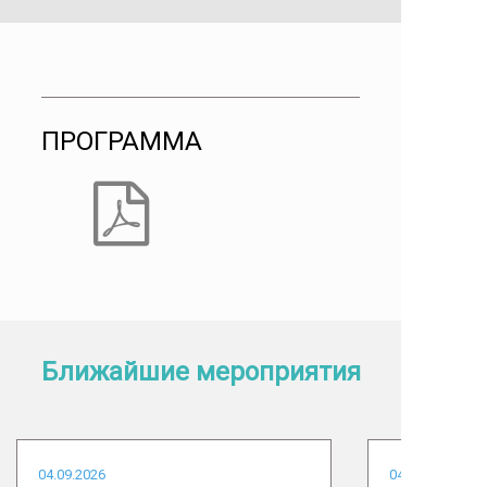
ПРОГРАММА
Ближайшие мероприятия
04.09.2026
04.09.2026