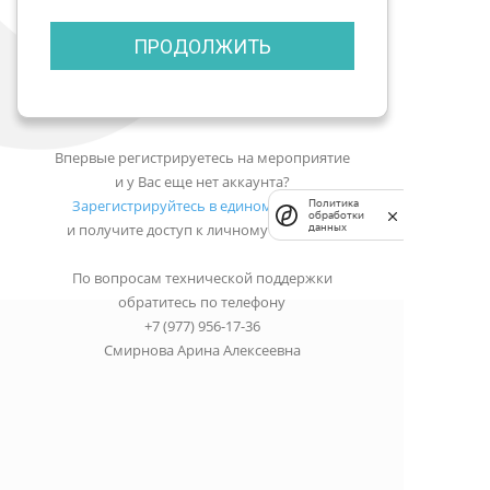
ПРОДОЛЖИТЬ
Впервые регистрируетесь на мероприятие
и у Вас еще нет аккаунта?
Зарегистрируйтесь в едином портале
Политика
обработки
и получите доступ к личному кабинету.
данных
По вопросам технической поддержки
обратитесь по телефону
+7 (977) 956-17-36
Смирнова Арина Алексеевна