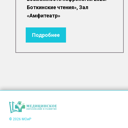
Боткинские чтения», Зал
«Амфитеатр»
Подробнее
© 2026 МОиР