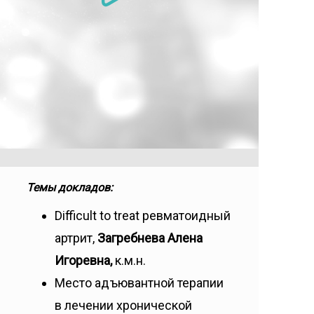
Темы докладов:
Difficult to treat ревматоидный
артрит,
Загребнева Алена
Игоревна,
к.м.н.
Место адъювантной терапии
в лечении хронической