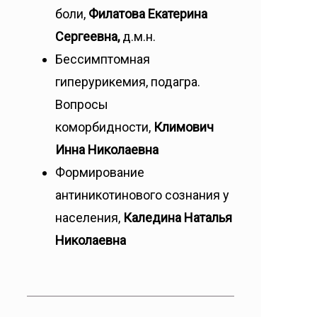
боли,
Филатова Екатерина
Сергеевна,
д.м.н.
Бессимптомная
гиперурикемия, подагра.
Вопросы
коморбидности,
Климович
Инна Николаевна
Формирование
антиникотинового сознания у
населения,
Каледина Наталья
Николаевна