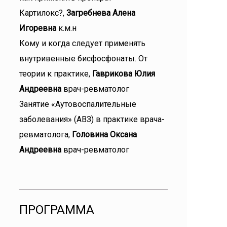
Картилокс?,
Загребнева Алена
Игоревна
к.м.н
Кому и когда следует применять
внутривенные бисфосфонаты. От
теории к практике,
Гаврикова Юлия
Андреевна
врач-ревматолог
Занятие «Аутовоспалительные
заболевания» (АВЗ) в практике врача-
ревматолога,
Головина Оксана
Андреевна
врач-ревматолог
ПРОГРАММА